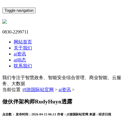
Toggle navigation
0830-2299711
网站首页
关于我们
ai资讯
ai动态
联系我们
我们专注于智慧政务、智能安全综合管理、商业智能、云服
务、大数据
当前位置 :
j9游国际站官网
>
ai资讯
>
做伙伴架构师RudyHuyn透露
点击数：
发布时间：
2026-04-15 06:11
作者：
j9游国际站官网
来源：
经济日报