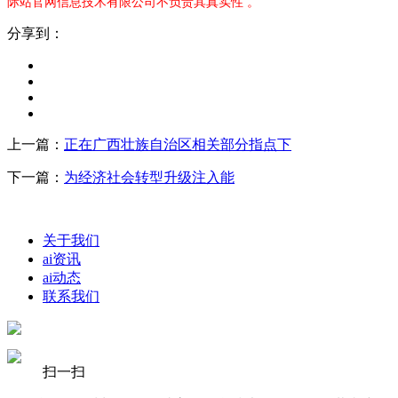
际站官网信息技术有限公司不负责其真实性 。
分享到：
上一篇：
正在广西壮族自治区相关部分指点下
下一篇：
为经济社会转型升级注入能
关于我们
ai资讯
ai动态
联系我们
扫一扫