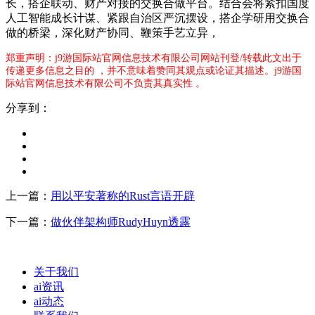
长，搭企联动、财产对接的交换合做平台。结合会将紧扣国度
人工智能成长计谋、紧跟自治区严沉摆设，搭企学研用交换合
做的桥梁，深化财产协同、鞭策手艺立异，
郑重声明：j9游国际站官网信息技术有限公司网站刊登/转载此文出于
传递更多信息之目的 ，并不意味着赞同其观点或论证其描述。j9游国
际站官网信息技术有限公司不负责其真实性 。
分享到：
上一篇：
用以平安著称的Rust言语开辟
下一篇：
做伙伴架构师RudyHuyn透露
关于我们
ai资讯
ai动态