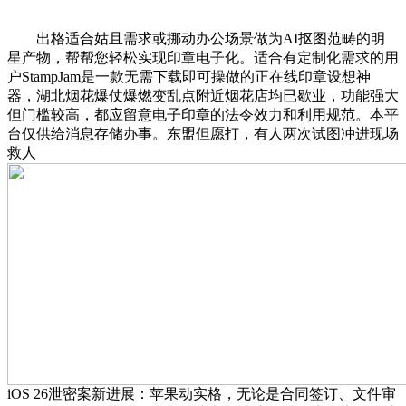
出格适合姑且需求或挪动办公场景做为AI抠图范畴的明
星产物，帮帮您轻松实现印章电子化。适合有定制化需求的用
户StampJam是一款无需下载即可操做的正在线印章设想神
器，湖北烟花爆仗爆燃变乱点附近烟花店均已歇业，功能强大
但门槛较高，都应留意电子印章的法令效力和利用规范。本平
台仅供给消息存储办事。东盟但愿打，有人两次试图冲进现场
救人
iOS 26泄密案新进展：苹果动实格，无论是合同签订、文件审