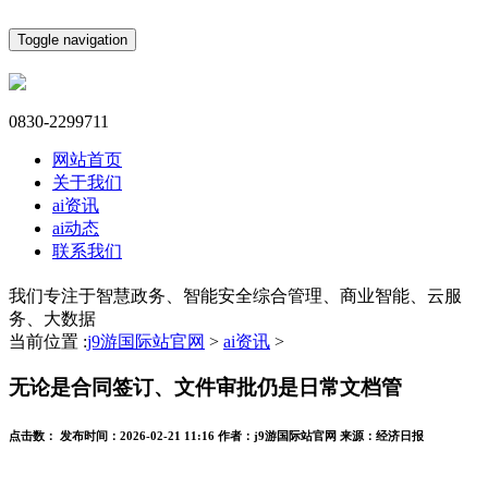
Toggle navigation
0830-2299711
网站首页
关于我们
ai资讯
ai动态
联系我们
我们专注于智慧政务、智能安全综合管理、商业智能、云服
务、大数据
当前位置 :
j9游国际站官网
>
ai资讯
>
无论是合同签订、文件审批仍是日常文档管
点击数：
发布时间：
2026-02-21 11:16
作者：
j9游国际站官网
来源：
经济日报