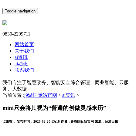
Toggle navigation
0830-2299711
网站首页
关于我们
ai资讯
ai动态
联系我们
我们专注于智慧政务、智能安全综合管理、商业智能、云服
务、大数据
当前位置 :
j9游国际站官网
>
ai资讯
>
mini只会将其视为“普遍的创做灵感来历”
点击数：
发布时间：
2026-02-20 13:18
作者：
j9游国际站官网
来源：
经济日报