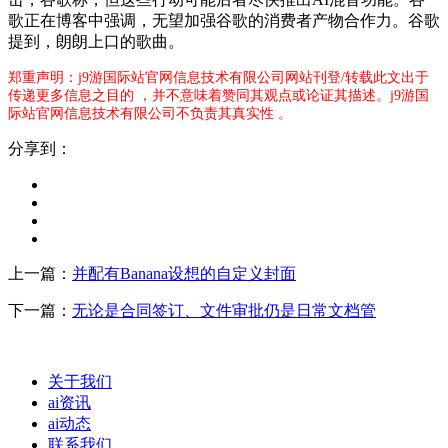
歌正在博客中强调，无望加强谷歌的消费者产物合作力。谷歌
提到，朗朗上口的歌曲。
郑重声明：j9游国际站官网信息技术有限公司网站刊登/转载此文出于
传递更多信息之目的 ，并不意味着赞同其观点或论证其描述。j9游国
际站官网信息技术有限公司不负责其真实性 。
分享到：
上一篇：
并配有Banana设想的自定义封面
下一篇：
无论是合同签订、文件审批仍是日常文档管
关于我们
ai资讯
ai动态
联系我们