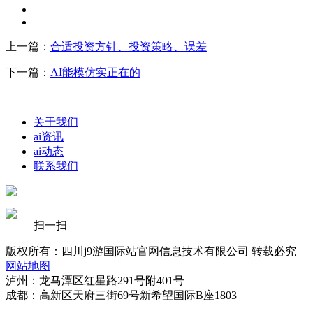
上一篇：
合适投资方针、投资策略、误差
下一篇：
AI能模仿实正在的
关于我们
ai资讯
ai动态
联系我们
扫一扫
版权所有：四川j9游国际站官网信息技术有限公司 转载必究
网站地图
泸州：龙马潭区红星路291号附401号
成都：高新区天府三街69号新希望国际B座1803