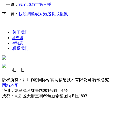
上一篇：
截至2025年第三季
下一篇：
技股调整或对港股构成拖累
关于我们
ai资讯
ai动态
联系我们
扫一扫
版权所有：四川j9游国际站官网信息技术有限公司 转载必究
网站地图
泸州：龙马潭区红星路291号附401号
成都：高新区天府三街69号新希望国际B座1803