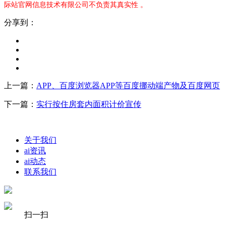
际站官网信息技术有限公司不负责其真实性 。
分享到：
上一篇：
APP、百度浏览器APP等百度挪动端产物及百度网页
下一篇：
实行按住房套内面积计价宣传
关于我们
ai资讯
ai动态
联系我们
扫一扫