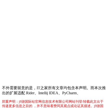
不外需要留意的是，IT之家所有文章均包含本声明。而本次推
出的扩展适配 Rider、Intellij IDEA、PyCharm、
郑重声明：j9游国际站官网信息技术有限公司网站刊登/转载此文出于
传递更多信息之目的 ，并不意味着赞同其观点或论证其描述。j9游国