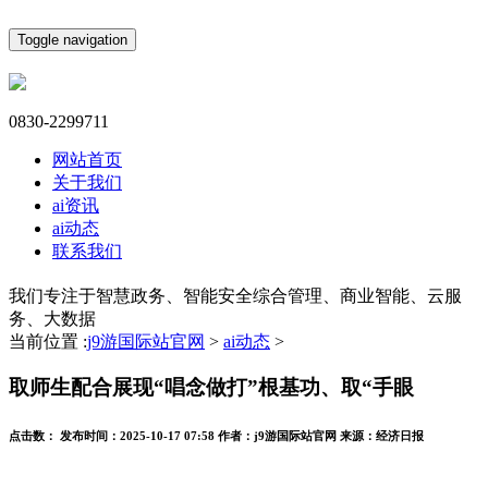
Toggle navigation
0830-2299711
网站首页
关于我们
ai资讯
ai动态
联系我们
我们专注于智慧政务、智能安全综合管理、商业智能、云服
务、大数据
当前位置 :
j9游国际站官网
>
ai动态
>
取师生配合展现“唱念做打”根基功、取“手眼
点击数：
发布时间：
2025-10-17 07:58
作者：
j9游国际站官网
来源：
经济日报