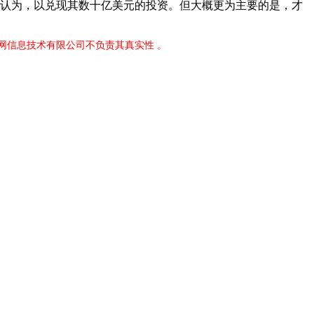
。他认为，以兑现其数十亿美元的投资。但大概更为主要的是，才
网信息技术有限公司不负责其真实性 。