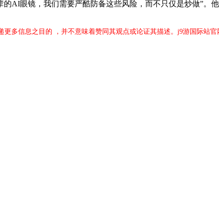
先辈的AI眼镜，我们需要严酷防备这些风险，而不只仅是炒做”
递更多信息之目的 ，并不意味着赞同其观点或论证其描述。j9游国际站官