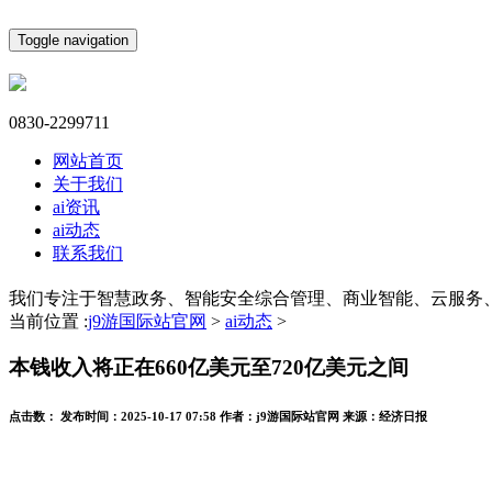
Toggle navigation
0830-2299711
网站首页
关于我们
ai资讯
ai动态
联系我们
我们专注于智慧政务、智能安全综合管理、商业智能、云服务
当前位置 :
j9游国际站官网
>
ai动态
>
本钱收入将正在660亿美元至720亿美元之间
点击数：
发布时间：
2025-10-17 07:58
作者：
j9游国际站官网
来源：
经济日报