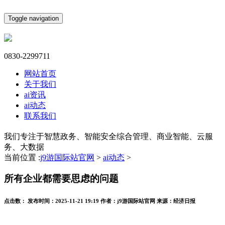
Toggle navigation
0830-2299711
网站首页
关于我们
ai资讯
ai动态
联系我们
我们专注于智慧政务、智能安全综合管理、商业智能、云服
务、大数据
当前位置 :
j9游国际站官网
>
ai动态
>
所有企业都需要思虑的问题
点击数：
发布时间：
2025-11-21 19:19
作者：
j9游国际站官网
来源：
经济日报