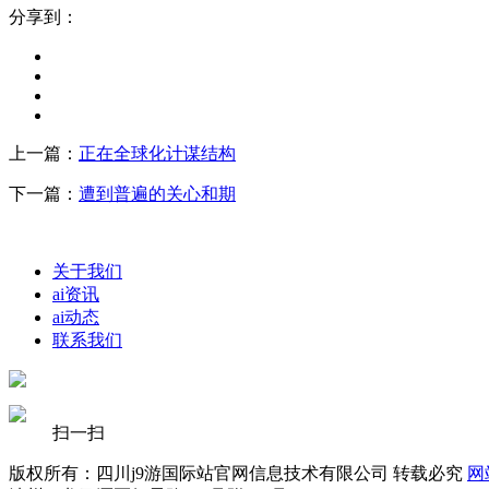
分享到：
上一篇：
正在全球化计谋结构
下一篇：
遭到普遍的关心和期
关于我们
ai资讯
ai动态
联系我们
扫一扫
版权所有：四川j9游国际站官网信息技术有限公司 转载必究
网