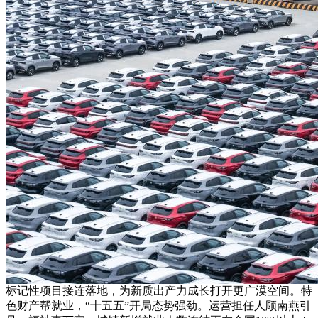
标记性项目接连落地，为新质出产力成长打开更广漠空间。特
色财产帮就业，“十五五”开局态势强劲。运营担任人顾南燕引