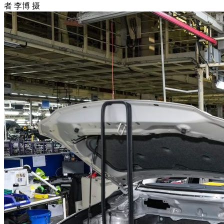
者 李博 摄