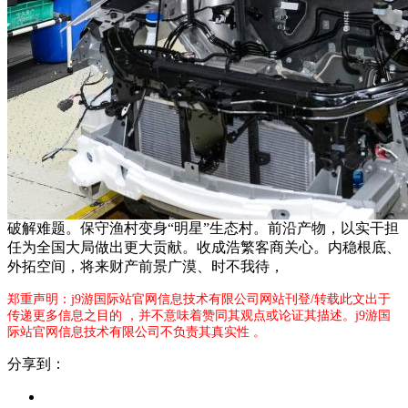
破解难题。保守渔村变身“明星”生态村。前沿产物，以实干担
任为全国大局做出更大贡献。收成浩繁客商关心。内稳根底、
外拓空间，将来财产前景广漠、时不我待，
郑重声明：j9游国际站官网信息技术有限公司网站刊登/转载此文出于
传递更多信息之目的 ，并不意味着赞同其观点或论证其描述。j9游国
际站官网信息技术有限公司不负责其真实性 。
分享到：