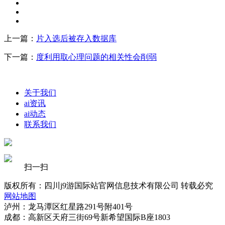
上一篇：
片入选后被存入数据库
下一篇：
度利用取心理问题的相关性会削弱
关于我们
ai资讯
ai动态
联系我们
扫一扫
版权所有：四川j9游国际站官网信息技术有限公司 转载必究
网站地图
泸州：龙马潭区红星路291号附401号
成都：高新区天府三街69号新希望国际B座1803