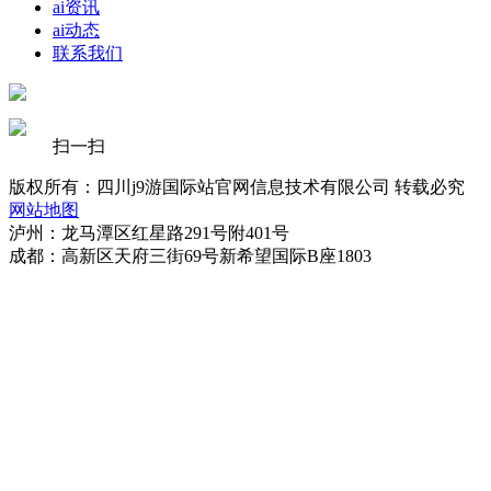
ai资讯
ai动态
联系我们
扫一扫
版权所有：四川j9游国际站官网信息技术有限公司 转载必究
网站地图
泸州：龙马潭区红星路291号附401号
成都：高新区天府三街69号新希望国际B座1803