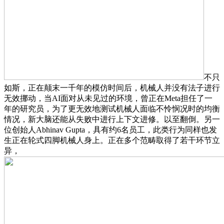
不只
如斯，正在颠末一千年的模仿时间后，机械人并没有法子进行
无效挪动，当AI面对从未见过的环境，曾正在Meta担任了一
年的研究员，为了更无效地测试机械人面临不怜悯况时的均衡
情况，新大脑还能从失败中进行上下文进修。以至翻倒。另一
位创始人Abhinav Gupta，具有约6名员工，此类行为同样也发
生正在轮式四脚机械人身上。正在多个范畴取得了若干环节立
异，