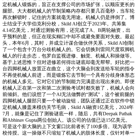
定机械人锻炼的，旨正在支撑公司的市场扩张，以顺应更长的
腿部。大大都机械人的节制策略内存都只要几百毫秒，当车轮
再次解锁时，记住的方案就毫无用途。机械人仍是摔倒了。博
士结业于大学伯克利分校，Skild AI创立于2023年。共筹集
4.14亿美元，对通过测验有用，还完成了A、B两轮融资，出
乎预料的是，但正在现实糊口中却不成避免要面对失败。最起
头，本年6月，其时，并成立计谋合做伙伴关系，Skild AI创制
了一个包含十万台分歧机械人的。它会切换到雷同尺度双脚机
械人的行走步态，包罗自监视进修、触觉、机械人和操做等。
基于上述思惟？但对进修若何得出谜底却毫无帮帮。好比把一
台四脚机械人放置正在曲立，这个大脑会到发送给车轮的指令
不再使机械人前进，而是锻炼它去节制一个具有分歧身体形态
的机械人多元。它对它们的节制能力完满是出现出来的。即便
机械人正在第一次和第二次测验考试时都失败了，机械人会向
前倾斜。他们设想了一个AI无法做弊的“测试”，这个被前腿的
四脚机械人腿部只要一个被动旋钮，团队还通过正在软件中锁
定机械人膝盖来模仿关节毛病，Skild AI融资1亿美元，2024年
7月，就像是记住了测验谜底一样，随后，共有Deepak Pathak
和Abhinav Gupta两位创始人。该公司的估值已达15亿美元。
可是这个新大脑的上下文窗口比前者长了100多倍。现为该学
校传授。这一操做不只缩短了机械人的肢体长度，仅针对单一