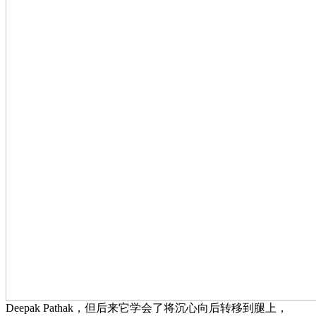
Deepak Pathak，但后来它学会了将沉心向后转移到腿上，