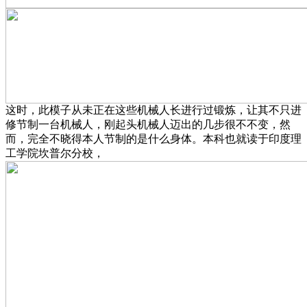
这时，此模子从未正在这些机械人长进行过锻炼，让其不只进
修节制一台机械人，刚起头机械人迈出的几步很不不变，然
而，完全不晓得本人节制的是什么身体。本科也就读于印度理
工学院坎普尔分校，