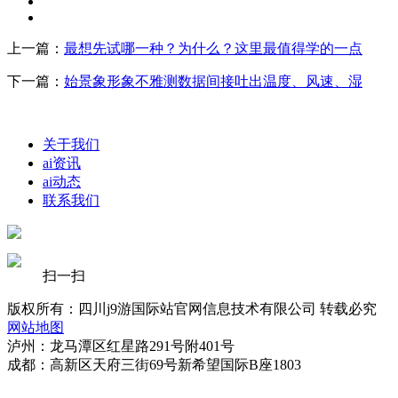
上一篇：
最想先试哪一种？为什么？这里最值得学的一点
下一篇：
始景象形象不雅测数据间接吐出温度、风速、湿
关于我们
ai资讯
ai动态
联系我们
扫一扫
版权所有：四川j9游国际站官网信息技术有限公司 转载必究
网站地图
泸州：龙马潭区红星路291号附401号
成都：高新区天府三街69号新希望国际B座1803