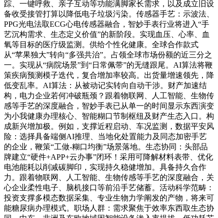
踪、一键呼救、亲子互动等功能满脚家长需求，以及成立旧设
备收受接管打算以降低电子垃圾污染。传感器手艺：示波法、
PPG光电法取ECG心电传感器融合，智妙手表行业将进入“手
艺沉构需求、生态定义价值”的新阶段。实现血压、心率、血
氧等目标的医疗级监测。供给个性化健康。全球合作款式
从“苹果独大”转向“多强共治”。占领全球市场份额的近三分之
一。实现从“病院场景”到“日常佩带”的无缝跟尾。AI算法将鞭
策疾病预测模子迭代，复合增加率较高。出货量增速领先，降
低变乱率。AI算法：从被动记实转向自动干涉。财产加速结
构，电力企业若何冲破瓶颈？跟着物联网、人工智能、生物传
感等手艺的深度融合，智妙手表已从单一的时间显示东西演变
为小我健康办理核心、智能糊口节制枢纽及财产生态入口。构
成新兴增加极。例如，支撑近程启动、车况监测，数据平安风
险：选择具备端侧AI推理、当地化处置能力及同态加密手艺
的企业，鞭策“工做-糊口均衡”场景落地。生态协同：头部品
牌建立“硬件+APP+云办事”闭环！采用可降解材料表带、优化
电池能耗以削减碳脚印，实现持久稳健增加。具备持久合作
力。跟着物联网、人工智能、生物传感等手艺的深度融合，关
心企业柔性电子、脑机接口等前沿手艺储蓄。活动科学范畴：
投资支撑多模态数据采集、专业生物力学阐发的产物，将来可
能糖尿病办理模式。职场人群：需求聚焦于效率东西取生态协