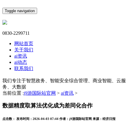
Toggle navigation
0830-2299711
网站首页
关于我们
ai资讯
ai动态
联系我们
我们专注于智慧政务、智能安全综合管理、商业智能、云服
务、大数据
当前位置 :
j9游国际站官网
>
ai资讯
>
数据精度取算法优化成为差同化合作
点击数：
发布时间：
2026-04-03 07:44
作者：
j9游国际站官网
来源：
经济日报