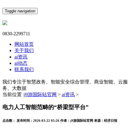
Toggle navigation
0830-2299711
网站首页
关于我们
ai资讯
ai动态
联系我们
我们专注于智慧政务、智能安全综合管理、商业智能、云服
务、大数据
当前位置 :
j9游国际站官网
>
ai资讯
>
电力人工智能范畴的“桥梁型平台”
点击数：
发布时间：
2026-03-22 05:26
作者：
j9游国际站官网
来源：
经济日报