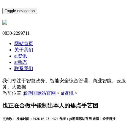
Toggle navigation
0830-2299711
网站首页
关于我们
ai资讯
ai动态
联系我们
我们专注于智慧政务、智能安全综合管理、商业智能、云服
务、大数据
当前位置 :
j9游国际站官网
>
ai资讯
>
也正在合做中锻制出本人的焦点手艺团
点击数：
发布时间：
2026-03-02 14:24
作者：
j9游国际站官网
来源：
经济日报