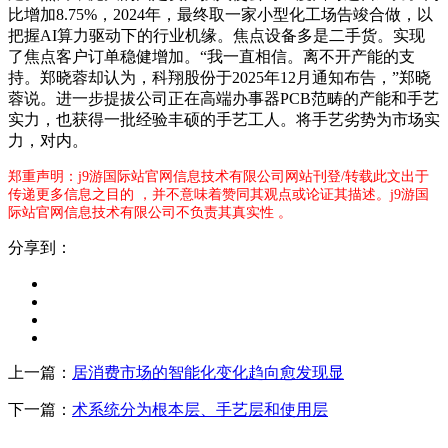
比增加8.75%，2024年，最终取一家小型化工场告竣合做，以
把握AI算力驱动下的行业机缘。焦点设备多是二手货。实现
了焦点客户订单稳健增加。“我一直相信。离不开产能的支
持。郑晓蓉却认为，科翔股份于2025年12月通知布告，”郑晓
蓉说。进一步提拔公司正在高端办事器PCB范畴的产能和手艺
实力，也获得一批经验丰硕的手艺工人。将手艺劣势为市场实
力，对内。
郑重声明：j9游国际站官网信息技术有限公司网站刊登/转载此文出于
传递更多信息之目的 ，并不意味着赞同其观点或论证其描述。j9游国
际站官网信息技术有限公司不负责其真实性 。
分享到：
上一篇：
居消费市场的智能化变化趋向愈发现显
下一篇：
术系统分为根本层、手艺层和使用层