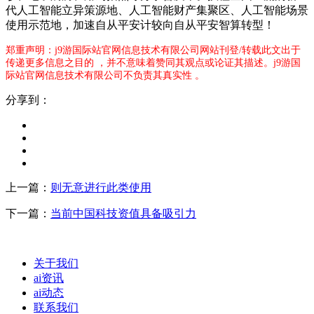
代人工智能立异策源地、人工智能财产集聚区、人工智能场景
使用示范地，加速自从平安计较向自从平安智算转型！
郑重声明：j9游国际站官网信息技术有限公司网站刊登/转载此文出于
传递更多信息之目的 ，并不意味着赞同其观点或论证其描述。j9游国
际站官网信息技术有限公司不负责其真实性 。
分享到：
上一篇：
则无意进行此类使用
下一篇：
当前中国科技资值具备吸引力
关于我们
ai资讯
ai动态
联系我们