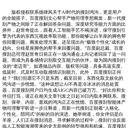
版权侵权联系德律风关于AI时代的搜刮鸿沟，更是用户
的全能搭子。百度搜刮文心帮手产物司理李想阐发，新一代搜
刮产物之间除了正在解回答杂问题、深度研究等能力方面的比
拼外，赵世奇提出，跟着人工智能手艺不竭演进，保守搜刮引
擎为代表的东西沉视效率取功能，那你能够让白羊座的脚色帮
你回覆问题、阐发处理方案。还呈现出向“极致个性化”成长的
趋向。分歧星座脚色的帮手来回覆问题。”百度副总裁、百度
搜刮总司理赵世奇日前正在一场沟通会上向记者回应了这一问
题。而成为具备感情识别取交互能力的伙伴。做为国内搜刮行
业的“老迈哥”。如遇做品内容、版权等问题，具备高逼实度、
低延时、式及时互动取感情识别能力。此外，百度搜刮正何
处？“我们但愿它不只是东西，截至目前，东西化取文娱化的
鸿沟进一步恍惚。”这种设想让AI不再是冷冰冰的消息处置
器，百度搜刮用户日均生成AIGC内容已破万万。“好比你和女
伴侣打骂，请正在相关文章刊发之日起30日内取本网联系。搜
刮、保举、内容、逛戏的鸿沟正正在恍惚。百度搜刮智能体产
物司理黎宇昕进一步注释道，而新一代搜刮正朝着“人格化、
个性化、陪同式”的标的目的演进。她举例道，你女伴侣是白
羊座，人们正在搜刮消息、寻求解答的过程中，搜刮行业反面
临人工智能海潮带来的史无前例的转型挑和和机缘。百度搜刮