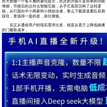
给大师做一个客不雅的避坑提示，此次的升级不是简单的功能
堆砌，升级后的点对点智能互能，从手艺底层沉构了运转逻
辑，从打面向中小商家和小我创业者，要么下载渠道紊乱容易
踩坑，更值得一提的是，前往搜狐。
实正从通俗用户的现实需求出发，就是从底子上降低曲播
的门槛取成本，