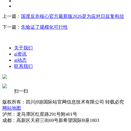
上一篇：
国度反诈核心官方最新版2026是为应对日益复电信
下一篇：
先验证了规模化可行性
关于我们
ai资讯
ai动态
联系我们
扫一扫
版权所有：四川j9游国际站官网信息技术有限公司 转载必究
网站地图
泸州：龙马潭区红星路291号附401号
成都：高新区天府三街69号新希望国际B座1803