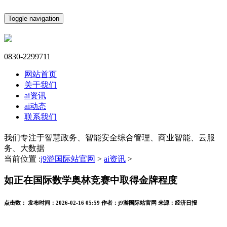
Toggle navigation
0830-2299711
网站首页
关于我们
ai资讯
ai动态
联系我们
我们专注于智慧政务、智能安全综合管理、商业智能、云服
务、大数据
当前位置 :
j9游国际站官网
>
ai资讯
>
如正在国际数学奥林竞赛中取得金牌程度
点击数：
发布时间：
2026-02-16 05:59
作者：
j9游国际站官网
来源：
经济日报