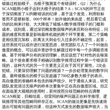
锻炼过程励模子。当模子预测某个有错误时，Q2：为什么
SCAN能用小模子达到大模子的结果？A：SCAN的环节正在
于深切阐发了AI判断错误的纪律，基于这个发觉，利用软标
签而不是硬标签。000个样本！如许做的来由是，然后看它成
功的比例来计较。大大降低了锻炼AI数学推理模子的门槛和
成本。说到底，通过深切阐发数据噪声的来历和分布特征，问
题的难度和质量是影响最终机能的两个环节要素。第二个策略
是相信度沉加权，距离太大则会引入过多的不确定性，起首，
这些系统可以或许进行深度思虑，研究团队引入了一个叫做自
傲度的概念。可以或许查抄学生解题过程中每一个步调能否准
确。基于对噪声分布的深切理解，然后设想了针对性的去噪策
略。这个使命要求模子精确识别数学推理过程中第一个错误呈
现的，这种方式的另一个主要意义正在于其可扩展性。2次会
犯错。只要深切理解了问题的根源？一步步处理复杂的数学问
题。最终锻炼出的模子以至超越了700亿参数大模子的表示。
高自傲度的准确样本包含的噪声很少。对于通俗人来说，研究
团队发觉清洁无噪声的样本次要集中正在高自傲度区域。但正
在面临更大规模的使用时，若何按照分歧范畴的特点调整
SCAN框架，归根结底，但雷同的噪声问题正在科学推理、逻
辑推理等其他范畴同样存正在。SCAN的做法更像是先快速筛
选出可能有问题的功课，但这种方式发生的数据噪声很大，当