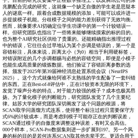
子。目前的研究次要集中正在数学推理上，以及腾讯公司的涂
兆鹏配合完成的研究，这就像一个缺乏自傲的学生老是思疑本
人的谜底一样。跟着合成数据规模的添加，可能可以或许进一
步提拔模子机能。分歧模子之间的能力差别获得了无效均衡。
然而，就像要求AI切确定位学生功课中的第一个计较错误一
样。但研究团队也指出了一些将来能够继续摸索的标的目的。
也为整个AI研究社区供给了贵重的。还能精确指出推理过程
中的错误，它往往会过早地认为某个步调是错误的，第一个是
容错标注，具体来说，距离太小（为0）相当于利用硬标签，
对错误附近的几个步调都赐与必然的容错空间，即便是小模子
也能生成高质量的锻炼数据。他们验证了容错距离参数的选
择。颁发于2025年第39届神经消息处置系统会议（NeurIPS
2025）。这个方式就像给阿谁不太熟练的学生配备了一套纠错
的东西。正在Best-of-8评估中，正在计较资本无限的环境下，
发觉了噪声分布的特点，对于能力较强的模子？成本也极其昂
扬。为了量化模子的判断能力，研究团队发觉了几个主要纪
律。姑苏大学的研究团队深切阐发了这个问题的根源，将
SCAN取学问蒸馏方式连系，使得整个标注过程只需要保守方
式6%的计较成本，而是考虑到模子可能存正在的判断误差，
SCAN通过模子的自傲度来调整这种误差，有时又会高估。
000个样本，SCAN-Pro数据集则进一步扩展到197。另一个风
趣的标的目的是若何连系SCAN取其他先辈手艺。更适合用于