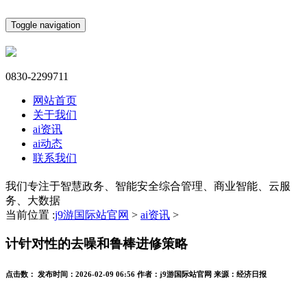
Toggle navigation
0830-2299711
网站首页
关于我们
ai资讯
ai动态
联系我们
我们专注于智慧政务、智能安全综合管理、商业智能、云服
务、大数据
当前位置 :
j9游国际站官网
>
ai资讯
>
计针对性的去噪和鲁棒进修策略
点击数：
发布时间：
2026-02-09 06:56
作者：
j9游国际站官网
来源：
经济日报