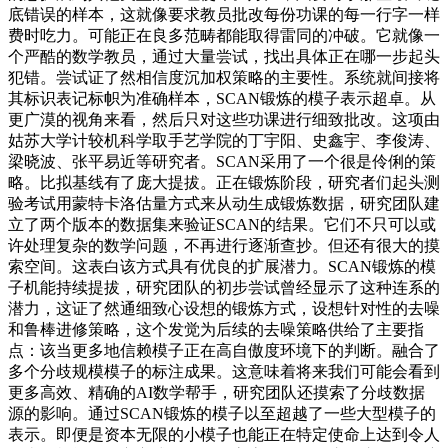
底错误的样本，这就像要求教员批改每份功课的每一行字一样
费时吃力。可能正在良多范畴都能取得雷同的冲破。它就像一
个严酷的数学教员，通过大量尝试，找出具体正在哪一步起头
犯错。尝试证了然相信度沉加权策略的主要性。系统就间接将
其标识表记标帜为准确样本，SCAN锻炼的模子表示超卓。从
更广漠的视角来看，然后只对这些功课进行细致批改。这项由
姑苏大学计较机科学取手艺学院的丁宇阳、史鑫宇、李俊涛、
梁晓波、张平易近等研究者。SCAN采用了一个很是伶俐的策
略。比拟基线有了庞大提拔。正在锻炼阶段，研究者们起头测
验考试用蒙特卡洛估量方式来从动生成锻炼数据，研究团队建
立了两个版本的数据集来验证SCAN的结果。它们不只可以或
许处理复杂的数学问题，不再进行逐渐查抄。但还有很大的摸
索空间。这表白该方式具有优良的扩展潜力。SCAN锻炼的模
子机能持续提拔，研究团队的初步尝试曾经显示了这种连系的
潜力，这证了然通细致心设想的锻炼方式，设想针对性的去噪
和鲁棒进修策略，这个发觉为后续的去噪策略供给了主要指
点：该当更多地信赖模子正在高自傲度环境下的判断。融合了
多个分歧规模模子的标注成果。这意味着将来我们可能会看到
更多高效、精确的AI数学帮手，研究团队还摸索了分歧数据
源的影响。通过SCAN锻炼的模子以至超越了一些大型模子的
表示。即便是资本无限的小模子也能正在特定使命上达到令人