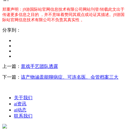
郑重声明：j9游国际站官网信息技术有限公司网站刊登/转载此文出于
传递更多信息之目的 ，并不意味着赞同其观点或论证其描述。j9游国
际站官网信息技术有限公司不负责其真实性 。
分享到：
上一篇：
逛戏手艺团队透露
下一篇：
该产物涵盖能聊病症、可连名医、会管档案三大
关于我们
ai资讯
ai动态
联系我们