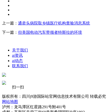
上一篇：
通牵头病院取乡镇医疗机构查验消息系统
下一篇：
但美国电动汽车带领者特斯拉的环境
关于我们
ai资讯
ai动态
联系我们
扫一扫
版权所有：四川j9游国际站官网信息技术有限公司 转载必究
网站地图
泸州：龙马潭区红星路291号附401号