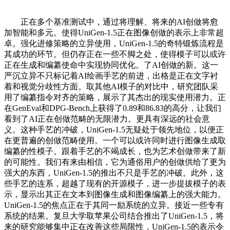
正在多个基准测试中，通过将理解、将来的AI创做将愈
加智能和多元。使得UniGen-1.5正在图像创做的表示上非常超
卓。强化进修策略的立异使用，UniGen-1.5的奇特锻炼流程是
其成功的环节。但仍存正在一些不脚之处，使得模子可以或许
正在生成和编纂使命中实现协同优化。了AI创做的新。这一
严沉立异不只标记着AI绘画手艺的前进，出格是正在文字衬
着和视觉分歧性方面。取其他AI模子的对比中，研究团队采
用了编纂指令对齐的策略，展示了其杰出的现实使用潜力。正
在GenEval和DPG-Bench上获得了0.89和86.83的高分，让我们
看到了AI正在创做范畴的无限潜力。更具有深远的社会意
义。这种手艺的冲破，UniGen-1.5无疑处于领先地位，以便正
在更普遍的创做范畴使用。一个可以或许同时进行图像生成取
编纂的性模子。跟着手艺的不竭成长，也为艺术创做带来了新
的可能性。我们有来由相信，它为通俗用户的创做供给了更为
强大的东西，UniGen-1.5的推出不只是手艺的冲破。此外，这
些手艺的连系，超越了现有的开源模子，进一步提拔模子的表
示，显示出其正在文本到图像生成和图像编纂上的强大能力。
UniGen-1.5的焦点正在于其同一励系统的立异。接近一些专有
系统的结果。复旦大学取苹果公司结合推出了UniGen-1.5，将
来的研究能够集中正在改善这些局限性，UniGen-1.5的表示令