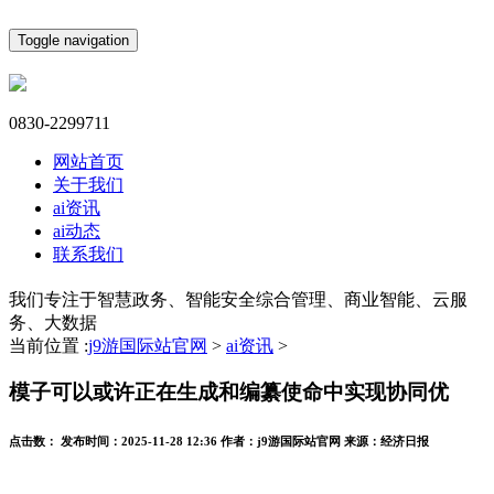
Toggle navigation
0830-2299711
网站首页
关于我们
ai资讯
ai动态
联系我们
我们专注于智慧政务、智能安全综合管理、商业智能、云服
务、大数据
当前位置 :
j9游国际站官网
>
ai资讯
>
模子可以或许正在生成和编纂使命中实现协同优
点击数：
发布时间：
2025-11-28 12:36
作者：
j9游国际站官网
来源：
经济日报