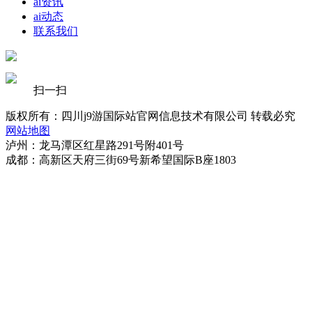
ai资讯
ai动态
联系我们
扫一扫
版权所有：四川j9游国际站官网信息技术有限公司 转载必究
网站地图
泸州：龙马潭区红星路291号附401号
成都：高新区天府三街69号新希望国际B座1803