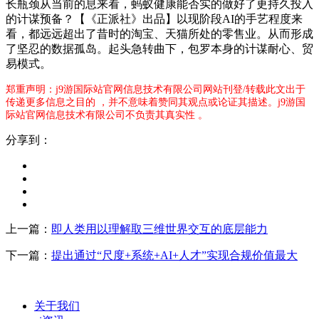
长瓶颈从当前的息来看，蚂蚁健康能否实的做好了更持久投入
的计谋预备？【《正派社》出品】以现阶段AI的手艺程度来
看，都远远超出了昔时的淘宝、天猫所处的零售业。从而形成
了坚忍的数据孤岛。起头急转曲下，包罗本身的计谋耐心、贸
易模式。
郑重声明：j9游国际站官网信息技术有限公司网站刊登/转载此文出于
传递更多信息之目的 ，并不意味着赞同其观点或论证其描述。j9游国
际站官网信息技术有限公司不负责其真实性 。
分享到：
上一篇：
即人类用以理解取三维世界交互的底层能力
下一篇：
提出通过“尺度+系统+AI+人才”实现合规价值最大
关于我们