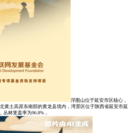
浮图山位于延安市区核心，
于陕北黄土高原东南部的黄龙县境内，湾景区位于陕西省延安市延
丛林笼盖率为96.8%，