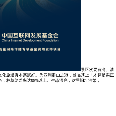
景区次要有湾、清
文化旅逛资本禀赋好。为四周群山之冠，登临其上！才算是实正
，林草笼盖率达98%以上。生态漂亮，这里旧址浩繁，