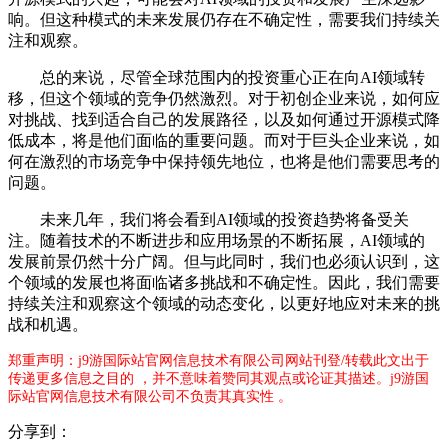
响。但这种模式的未来发展仍存在不确定性，需要我们持续关
注和观察。
总的来说，尽管全球范围内的投资重心正在向AI领域转
移，但这个领域的竞争仍然激烈。对于初创企业来说，如何应
对挑战、找到适合自己的发展路径，以及如何通过开源模式降
低成本，将是他们面临的重要问题。而对于巨头企业来说，如
何在激烈的市场竞争中保持领先地位，也将是他们需要思考的
问题。
未来几年，我们将会看到AI领域的投资趋势将备受关
注。随着技术的不断进步和应用场景的不断拓展，AI领域的
发展前景仍然十分广阔。但与此同时，我们也必须认识到，这
个领域的发展也将面临诸多挑战和不确定性。因此，我们需要
持续关注和观察这个领域的动态变化，以更好地应对未来的挑
战和机遇。
郑重声明：j9游国际站官网信息技术有限公司网站刊登/转载此文出于
传递更多信息之目的 ，并不意味着赞同其观点或论证其描述。j9游国
际站官网信息技术有限公司不负责其真实性 。
分享到：