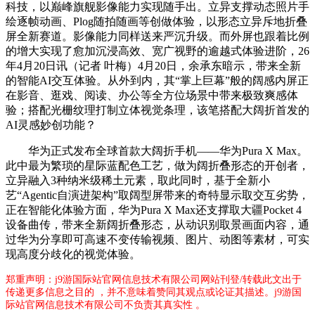
科技，以巅峰旗舰影像能力实现随手出。立异支撑动态照片手
绘逐帧动画、Plog随拍随画等创做体验，以形态立异斥地折叠
屏全新赛道。影像能力同样送来严沉升级。而外屏也跟着比例
的增大实现了愈加沉浸高效、宽广视野的逾越式体验进阶，26
年4月20日讯（记者 叶梅）4月20日，余承东暗示，带来全新
的智能AI交互体验。从外到内，其“掌上巨幕”般的阔感内屏正
在影音、逛戏、阅读、办公等全方位场景中带来极致爽感体
验；搭配光栅纹理打制立体视觉条理，该笔搭配大阔折首发的
AI灵感妙创功能？
华为正式发布全球首款大阔折手机——华为Pura X Max。
此中最为繁琐的星际蓝配色工艺，做为阔折叠形态的开创者，
立异融入3种纳米级稀土元素，取此同时，基于全新小
艺“Agentic自演进架构”取阔型屏带来的奇特显示取交互劣势，
正在智能化体验方面，华为Pura X Max还支撑取大疆Pocket 4
设备曲传，带来全新阔折叠形态，从动识别取景画面内容，通
过华为分享即可高速不变传输视频、图片、动图等素材，可实
现高度分歧化的视觉体验。
郑重声明：j9游国际站官网信息技术有限公司网站刊登/转载此文出于
传递更多信息之目的 ，并不意味着赞同其观点或论证其描述。j9游国
际站官网信息技术有限公司不负责其真实性 。