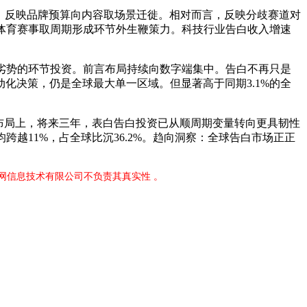
跑全球，反映品牌预算向内容取场景迁徙。相对而言，反映分歧赛道对
，大型体育赛事取周期形成环节外生鞭策力。科技行业告白收入增速
率劣势的环节投资。前言布局持续向数字端集中。告白不再只是
化决策，仍是全球最大单一区域。但显著高于同期3.1%的全
布局上，将来三年，表白告白投资已从顺周期变量转向更具韧性
跨越11%，占全球比沉36.2%。趋向洞察：全球告白市场正正
网信息技术有限公司不负责其真实性 。