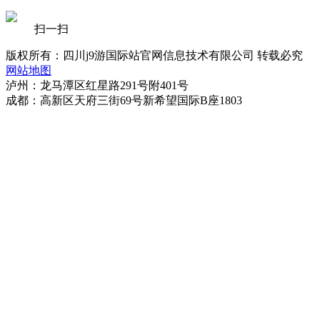
扫一扫
版权所有：四川j9游国际站官网信息技术有限公司 转载必究
网站地图
泸州：龙马潭区红星路291号附401号
成都：高新区天府三街69号新希望国际B座1803