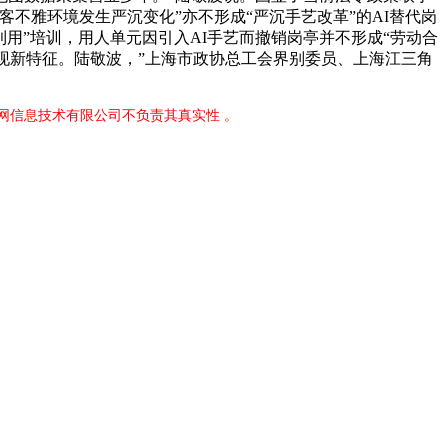
客不雅环境发生严沉变化”亦不形成“严沉手艺改革”的AI替代岗
利用”培训，用人单元因引入AI手艺而撤销岗亭并不形成“劳动合
现新特征。陆敬波，”上海市政协总工会界别委员、上海江三角
网信息技术有限公司不负责其真实性 。