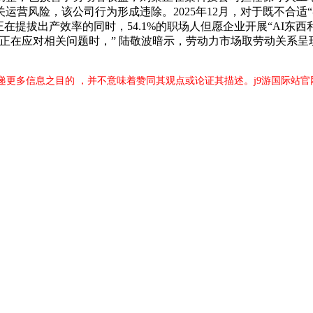
营风险，该公司行为形成违除。2025年12月，对于既不合适“
在提拔出产效率的同时，54.1%的职场人但愿企业开展“AI东西
正在应对相关问题时，” 陆敬波暗示，劳动力市场取劳动关系呈
递更多信息之目的 ，并不意味着赞同其观点或论证其描述。j9游国际站官