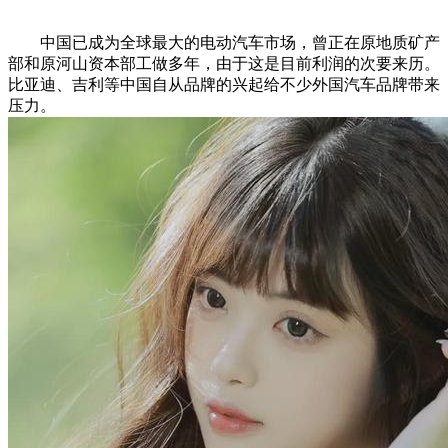
中国已成为全球最大的电动汽车市场，曾正在原地质矿产
部和原河山资本部工做多年，由于这是目前利润的次要来历。
比亚迪、吉利等中国自从品牌的兴起给不少外国汽车品牌带来
压力。