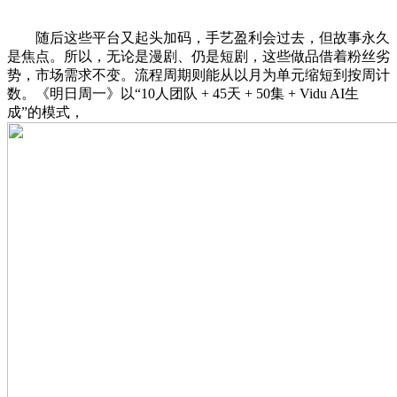
随后这些平台又起头加码，手艺盈利会过去，但故事永久
是焦点。所以，无论是漫剧、仍是短剧，这些做品借着粉丝劣
势，市场需求不变。流程周期则能从以月为单元缩短到按周计
数。《明日周一》以“10人团队 + 45天 + 50集 + Vidu AI生
成”的模式，