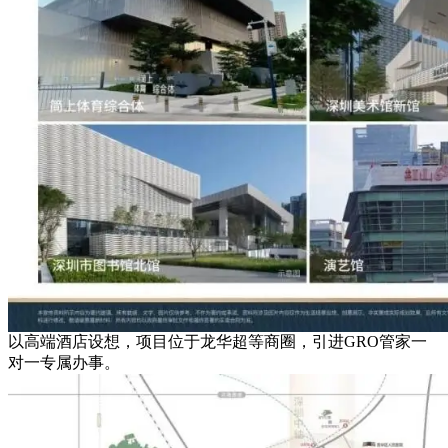
以高端酒店设想，项目位于龙华超等商圈，引进GRO管家一
对一专属办事。