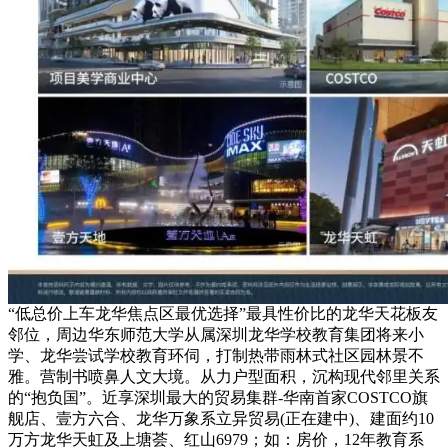
“低总价上车龙华焦点区最优选择”最具性价比的龙华天花板友
邻位，周边华东师范大学从属深圳龙华学校教育集团将来小
学、龙华尝试学校教育环伺，打制热带雨林式社区园林景不
雅。营制书喷鼻人文大境。从力户型面积，沉构现代邻里关系
的“抱负国”。近享深圳最大的贸易集群-华南首家COSTCO旗
舰店、壹方六合、龙华万象系立异贸易(正在建中)、建面约10
万方龙华天虹及上塘荟、红山6979；如：房价，12年教育系