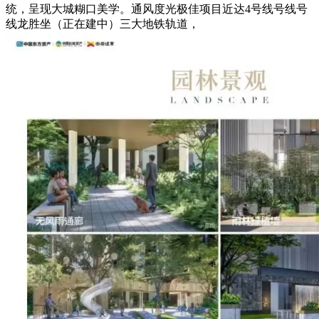
统，呈现大城糊口美学。通风度光极佳项目近达4号线号线号
线龙胜坐（正在建中）三大地铁轨道，