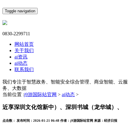
Toggle navigation
0830-2299711
网站首页
关于我们
ai资讯
ai动态
联系我们
我们专注于智慧政务、智能安全综合管理、商业智能、云服
务、大数据
当前位置 :
j9游国际站官网
>
ai动态
>
近享深圳文化馆新中）、深圳书城（龙华城）、
点击数：
发布时间：
2026-01-21 06:48
作者：
j9游国际站官网
来源：
经济日报