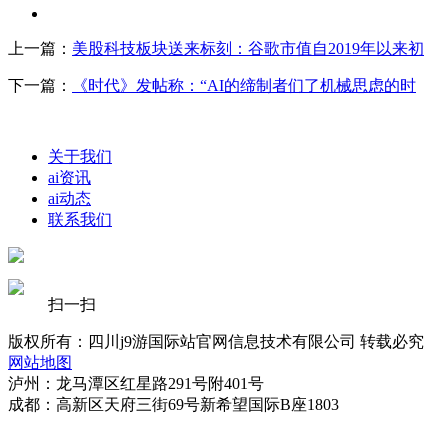
上一篇：
美股科技板块送来标刻：谷歌市值自2019年以来初
下一篇：
《时代》发帖称：“AI的缔制者们了机械思虑的时
关于我们
ai资讯
ai动态
联系我们
扫一扫
版权所有：四川j9游国际站官网信息技术有限公司 转载必究
网站地图
泸州：龙马潭区红星路291号附401号
成都：高新区天府三街69号新希望国际B座1803