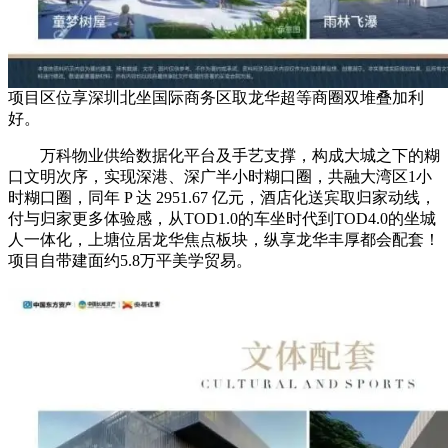
项目区位享深圳北坐国际商务区取龙华超等商圈双堆叠加利
好。
万科物业供给数据化平台及手艺支撑，构成大城之下的糊
口文明次序，实现深港、深广半小时糊口圈，共融大湾区1小
时糊口圈，同年 P 达 2951.67 亿元，酒店化送宾取归家动线，
付与归家更多体验感，从TOD1.0的车坐时代到TOD4.0的坐城
人一体化，上塘位居龙华焦点板块，纵享龙华丰厚都会配套！
项目自带建面约5.8万平美学贸易。