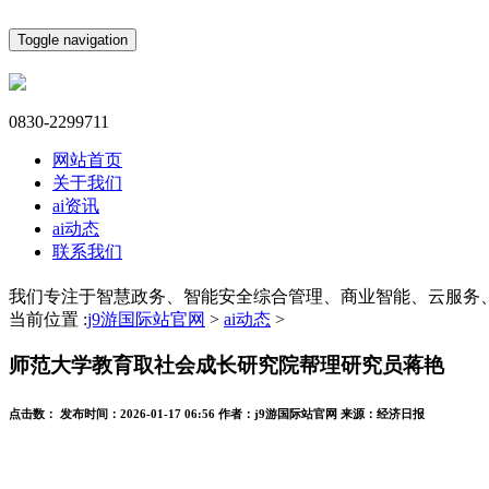
Toggle navigation
0830-2299711
网站首页
关于我们
ai资讯
ai动态
联系我们
我们专注于智慧政务、智能安全综合管理、商业智能、云服务
当前位置 :
j9游国际站官网
>
ai动态
>
师范大学教育取社会成长研究院帮理研究员蒋艳
点击数：
发布时间：
2026-01-17 06:56
作者：
j9游国际站官网
来源：
经济日报