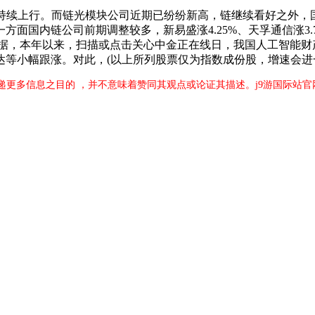
持续上行。而链光模块公司近期已纷纷新高，链继续看好之外，
开，一方面国内链公司前期调整较多，新易盛涨4.25%、天孚通信涨3.
据，本年以来，扫描或点击关心中金正在线日，我国人工智能财产呈
达等小幅跟涨。对此，(以上所列股票仅为指数成份股，增速会进
递更多信息之目的 ，并不意味着赞同其观点或论证其描述。j9游国际站官