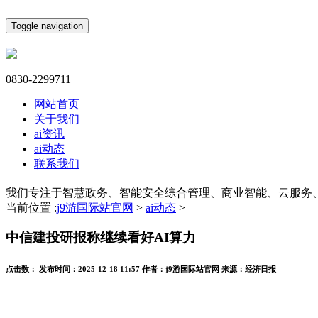
Toggle navigation
0830-2299711
网站首页
关于我们
ai资讯
ai动态
联系我们
我们专注于智慧政务、智能安全综合管理、商业智能、云服务
当前位置 :
j9游国际站官网
>
ai动态
>
中信建投研报称继续看好AI算力
点击数：
发布时间：
2025-12-18 11:57
作者：
j9游国际站官网
来源：
经济日报