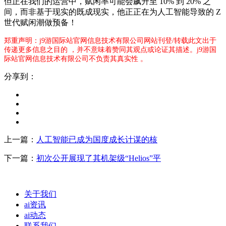
但正在我们的运营中，赋闲率可能会飙升至 10% 到 20% 之
间，而非基于现实的既成现实，他正正在为人工智能导致的 Z
世代赋闲潮做预备！
郑重声明：j9游国际站官网信息技术有限公司网站刊登/转载此文出于
传递更多信息之目的 ，并不意味着赞同其观点或论证其描述。j9游国
际站官网信息技术有限公司不负责其真实性 。
分享到：
上一篇：
人工智能已成为国度成长计谋的核
下一篇：
初次公开展现了其机架级“Helios”平
关于我们
ai资讯
ai动态
联系我们