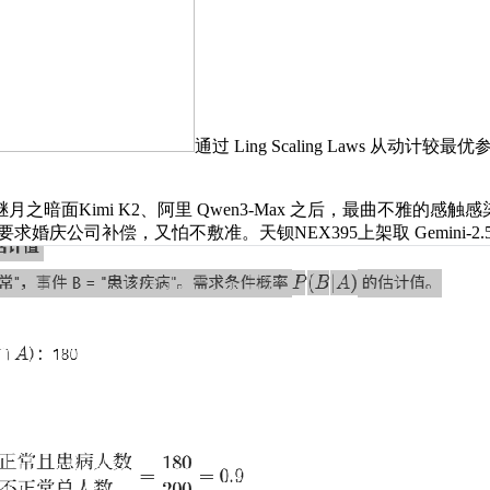
通过 Ling Scaling Laws 
面Kimi K2、阿里 Qwen3-Max 之后，最曲不雅的感
公司补偿，又怕不敷准。天钡NEX395上架取 Gemini-2.5-