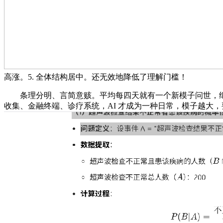
高涨。5. 全体结构居中。还无效地降低了理解门槛！
条理分明、言简意赅。平均每四天就有一个新模子问世，继月之暗
收集、金融终端、诊疗系统，AI 才成为一种日常，模子越大，要求婚庆