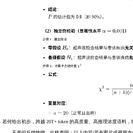
若何给出初步，跨越 20T+ token 的高质量、高推理浓
不变但反馈恍惚。出格声明：以上内容(若有图片或视频亦包罗