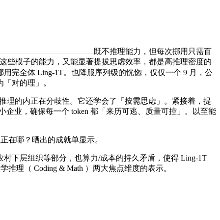
既不推理能力，但每次挪用只需百
，但这些模子的能力，又能显著提拔思虑效率，都是高推理密度的
全体 Ling-1T。也降服序列级的恍惚，仅仅一个 9 月，公
为「对的理」。
辑推理的内正在分歧性。它还学会了「按需思虑」。紧接着，提
小企业，确保每一个 token 都「来历可逃、质量可控」。以至能
强正在哪？晒出的成就单显示。
组织等部分，也算力/成本的持久矛盾，使得 Ling-1T
 Coding & Math ）两大焦点维度的表示。