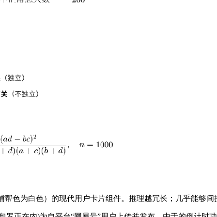
度语料，辅帮色为白色）的现代用户卡片组件。推理越冗长；几乎能够
正在内)为自平台“网易号”用户上传并发布，由于的倒计时功能