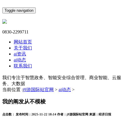
Toggle navigation
0830-2299711
网站首页
关于我们
ai资讯
ai动态
联系我们
我们专注于智慧政务、智能安全综合管理、商业智能、云服
务、大数据
当前位置 :
j9游国际站官网
>
ai动态
>
我的阐发从不模棱
点击数：
发布时间：
2025-11-22 18:14
作者：
j9游国际站官网
来源：
经济日报