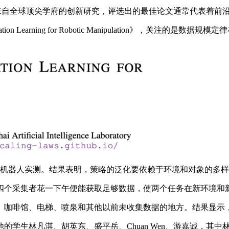
来自全球顶尖学府的创新研究，评选出的最佳论文通常代表着前
tation Learning for Robotic Manipulation
00 多次机器人实测。结果表明，策略的泛化要依赖于环境和对象的
采集者花一下午便能获取足够数据，使两个任务在新环境和新对
咖啡馆、电梯、喷泉和其他以前未收集数据的地方。结果显示，
林凡淇、胡英东、盛平岳、Chuan Wen、游嘉诚，其中林凡淇