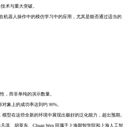
沿技术与重大突破。
》，关注的是数据规模定律在机器人操作中的模仿学习中的应用，尤其是能否通过适当的
多样性，而非单纯的演示数量。
象上的成功率达到约 90%。
模型在这些全新的环境中展现出极好的泛化能力，超出预期。
、胡英东、Chuan Wen 同属于上海期智学院和上海人工智