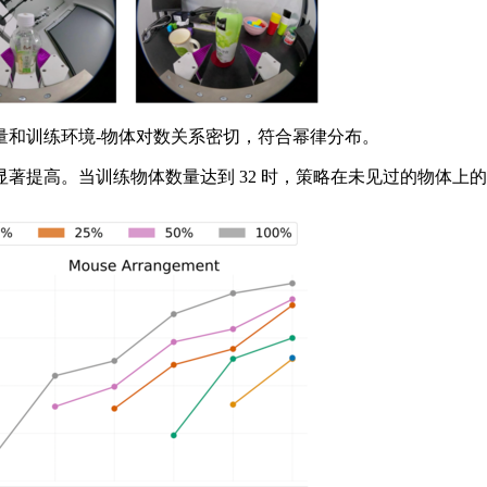
和训练环境-物体对数关系密切，符合幂律分布。
高。当训练物体数量达到 32 时，策略在未见过的物体上的表现