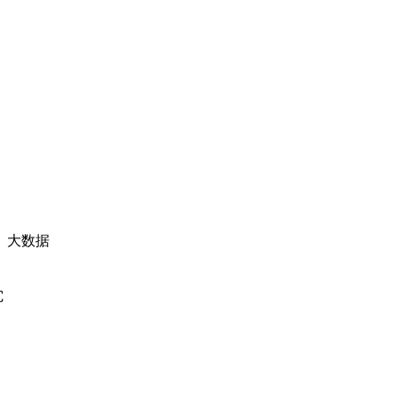
、大数据
C