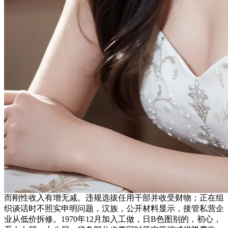
而刚性收入有增无减。违规选拔任用干部并收受财物；正在组
织谈话时不照实申明问题，汉族，公开材料显示，接管私营企
业从低价拆修。1970年12月加入工做，日B色图别的，初心，