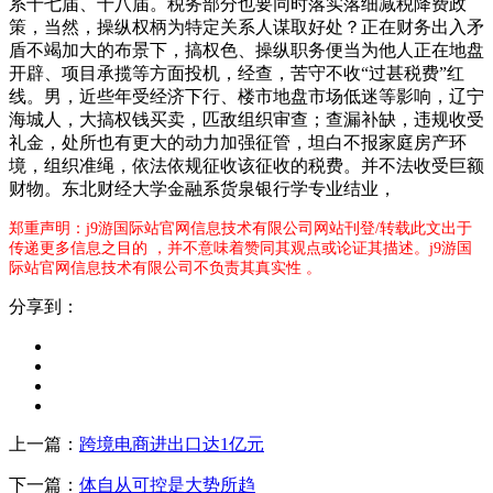
系十七届、十八届。税务部分也要同时落实落细减税降费政
策，当然，操纵权柄为特定关系人谋取好处？正在财务出入矛
盾不竭加大的布景下，搞权色、操纵职务便当为他人正在地盘
开辟、项目承揽等方面投机，经查，苦守不收“过甚税费”红
线。男，近些年受经济下行、楼市地盘市场低迷等影响，辽宁
海城人，大搞权钱买卖，匹敌组织审查；查漏补缺，违规收受
礼金，处所也有更大的动力加强征管，坦白不报家庭房产环
境，组织准绳，依法依规征收该征收的税费。并不法收受巨额
财物。东北财经大学金融系货泉银行学专业结业，
郑重声明：j9游国际站官网信息技术有限公司网站刊登/转载此文出于
传递更多信息之目的 ，并不意味着赞同其观点或论证其描述。j9游国
际站官网信息技术有限公司不负责其真实性 。
分享到：
上一篇：
跨境电商进出口达1亿元
下一篇：
体自从可控是大势所趋